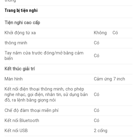
thống
Trang bị tiện nghi
Tiện nghi cao cấp
Khởi động từ xa
Không
Có
thông minh
Có
Tay nắm cửa trước đóng/mở bằng cảm
Có
biến
Kết thúc giải trí
Màn hình
Cảm ứng 7 inch
Kết nối điện thoại thông minh, cho phép
Có
nghe nhạc, gọi điện, nhắn tin, sử dụng bản
đồ, ra lệnh bằng giọng nói
Chế độ đàm thoại miễn phí
Có
Kết nối Bluetooth
Có
Kết nối USB
2 cổng