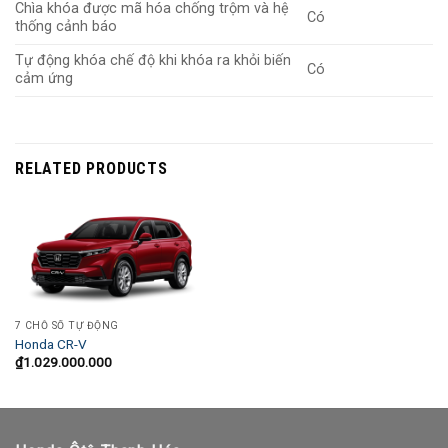
Chìa khóa được mã hóa chống trộm và hệ
Có
thống cảnh báo
Tự động khóa chế độ khi khóa ra khỏi biến
Có
cảm ứng
RELATED PRODUCTS
7 CHỖ SỐ TỰ ĐỘNG
Honda CR-V
₫
1.029.000.000