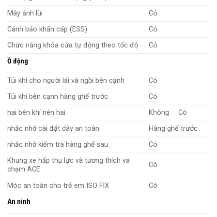
Máy ảnh lùi
Có
Cảnh báo khẩn cấp (ESS)
Có
Chức năng khóa cửa tự động theo tốc độ
Có
Ồ động
Túi khí cho người lái và ngồi bên cạnh
Có
Túi khí bên cạnh hàng ghế trước
Có
hai bên khí nén hai
Không
Có
nhắc nhở cài đặt dây an toàn
Hàng ghế trước
nhắc nhở kiểm tra hàng ghế sau
Có
Khung xe hấp thụ lực và tương thích va
Có
chạm ACE
Móc an toàn cho trẻ em ISO FIX
Có
An ninh