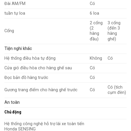
Đài AM/FM
Có
tuần tự loa
6 loa
2 cổng
3 cổng
(2
(đến 3
Cổng
hàng
hàng
đầu)
ghế)
Tiện nghi khác
Hệ thống điều hòa tự động
Không
Có
Cửa gió điều hòa cho hàng ghế sau
Có
Đọc bản đồ hàng trước
Có
Có (tích
Gương trang điểm cho hàng ghế trước
Có
cụm đèn)
An toàn
Chủ động
Hệ thống công nghệ hỗ trợ lái xe toàn tiến
Honda SENSING