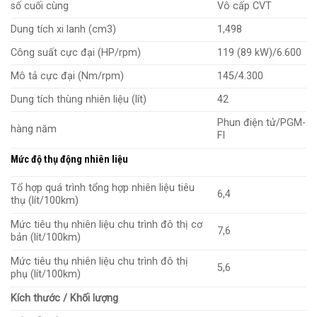
số cuối cùng
Vô cấp CVT
Dung tích xi lanh (cm3)
1,498
Công suất cực đại (HP/rpm)
119 (89 kW)/6.600
Mô tả cực đại (Nm/rpm)
145/4.300
Dung tích thùng nhiên liệu (lít)
42
Phun điện tử/PGM-
hàng năm
FI
Mức độ thụ động nhiên liệu
Tổ hợp quá trình tổng hợp nhiên liệu tiêu
6,4
thụ (lít/100km)
Mức tiêu thụ nhiên liệu chu trình đô thị cơ
7,6
bản (lít/100km)
Mức tiêu thụ nhiên liệu chu trình đô thị
5,6
phụ (lít/100km)
Kích thước / Khối lượng