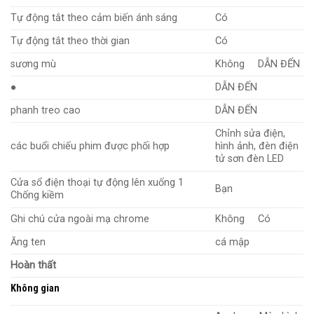
Tự động tắt theo cảm biến ánh sáng
Có
Tự động tắt theo thời gian
Có
sương mù
Không
DẪN ĐẾN
●
DẪN ĐẾN
phanh treo cao
DẪN ĐẾN
Chỉnh sửa điện,
các buổi chiếu phim được phối hợp
hình ảnh, đèn điện
tử sơn đèn LED
Cửa sổ điện thoại tự động lên xuống 1
Bạn
Chống kiềm
Ghi chú cửa ngoài mạ chrome
Không
Có
Ăng ten
cá mập
Hoàn thất
Không gian