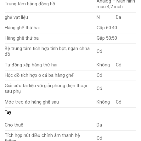
Analog – Màn hình
Trung tâm bảng đồng hồ
màu 4,2 inch
ghế vật liệu
N
Da
Hàng ghế thứ hai
Gập 60:40
Hàng ghế thứ ba
Gập 50:50
Bệ trung tâm tích hợp tinh bột, ngăn chứa
Có
đồ
Tự động xếp hàng thứ hai
Không
Có
Hộc đồ tích hợp ở cả ba hàng ghế
Có
Giải cứu tài liệu với giải phóng điện thoại
Có
sau phụ
Móc treo áo hàng ghế sau
Không
Có
Tay
Cho thuê
Da
Tích hợp nút điều chỉnh âm thanh hệ
Có