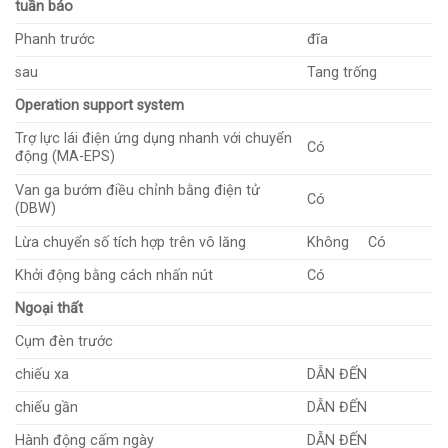
tuần báo
Phanh trước
đĩa
sau
Tang trống
Operation support system
Trợ lực lái điện ứng dụng nhanh với chuyển
Có
động (MA-EPS)
Van ga bướm điều chỉnh bằng điện tử
Có
(DBW)
Lừa chuyển số tích hợp trên vô lăng
Không
Có
Khởi động bằng cách nhấn nút
Có
Ngoại thất
Cụm đèn trước
chiếu xa
DẪN ĐẾN
chiếu gần
DẪN ĐẾN
Hành động cấm ngày
DẪN ĐẾN