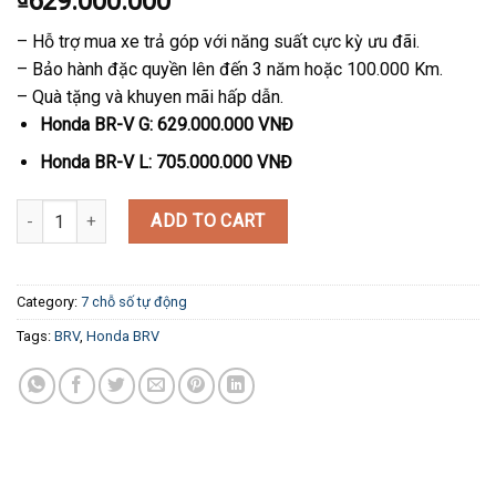
629.000.000
– Hỗ trợ mua xe trả góp với năng suất cực kỳ ưu đãi.
– Bảo hành đặc quyền lên đến 3 năm hoặc 100.000 Km.
– Quà tặng và khuyen mãi hấp dẫn.
Honda BR-V G:
629.000.000 VNĐ
Honda BR-V L:
705.000.000 VNĐ
Honda BR-V quantity
ADD TO CART
Category:
7 chỗ số tự động
Tags:
BRV
,
Honda BRV