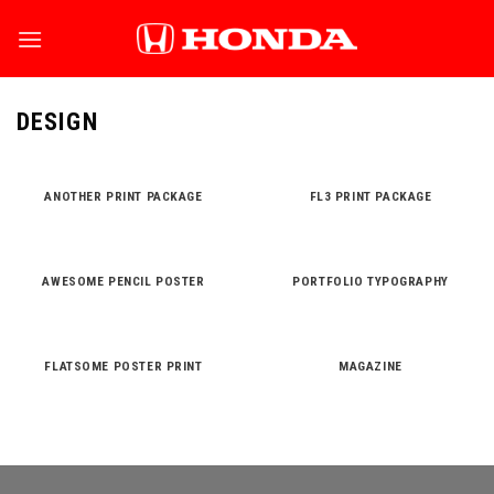
Skip
to
content
DESIGN
ANOTHER PRINT PACKAGE
FL3 PRINT PACKAGE
AWESOME PENCIL POSTER
PORTFOLIO TYPOGRAPHY
FLATSOME POSTER PRINT
MAGAZINE