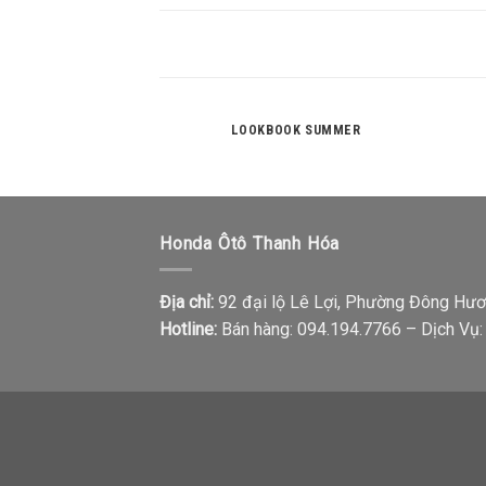
LOOKBOOK SUMMER
Honda Ôtô Thanh Hóa
Địa chỉ:
92 đại lộ Lê Lợi, Phường Đông Hươ
Hotline:
Bán hàng: 094.194.7766 – Dịch Vụ